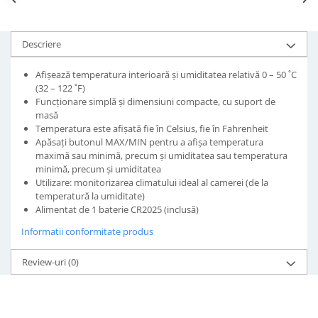
Descriere
Afișează temperatura interioară și umiditatea relativă 0 – 50 ˚C
(32 – 122 ˚F)
Funcționare simplă și dimensiuni compacte, cu suport de
masă
Temperatura este afișată fie în Celsius, fie în Fahrenheit
Apăsați butonul MAX/MIN pentru a afișa temperatura
maximă sau minimă, precum și umiditatea sau temperatura
minimă, precum și umiditatea
Utilizare: monitorizarea climatului ideal al camerei (de la
temperatură la umiditate)
Alimentat de 1 baterie CR2025 (inclusă)
Informatii conformitate produs
Review-uri
(0)