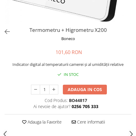
Termometru + Higrometru X200
Boneco
101,60 RON
Indicator digital al temperaturii camerei și al umidității relative
IN STOC
ADAUGA IN COS
Cod Produs:
BO44817
Ai nevoie de ajutor?
0256 705 333
Adauga la Favorite
Cere informatii