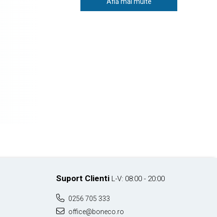
Află mai multe
Suport Clienti
L-V: 08:00 - 20:00
0256 705 333
office@boneco.ro