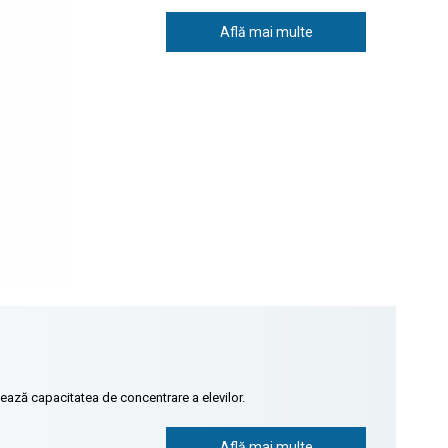
Află mai multe
tează capacitatea de concentrare a elevilor.
Află mai multe