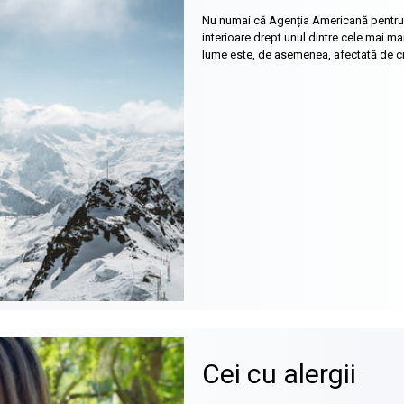
Nu numai că Agenția Americană pentru P
interioare drept unul dintre cele mai ma
lume este, de asemenea, afectată de cre
Cei cu alergii