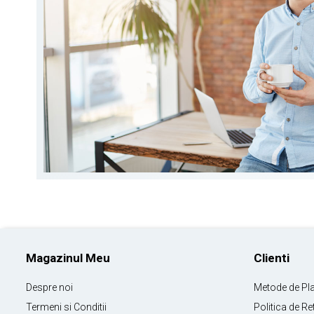
Magazinul Meu
Clienti
Despre noi
Metode de Pl
Termeni si Conditii
Politica de Re