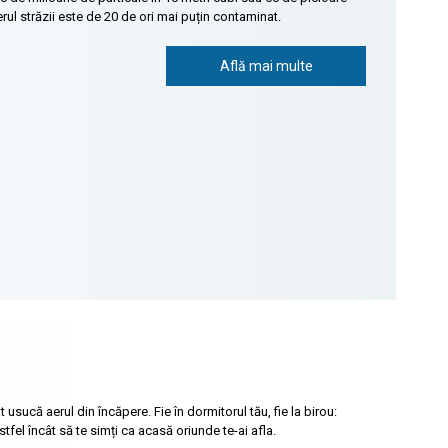
erul străzii este de 20 de ori mai puțin contaminat.
Află mai multe
 usucă aerul din încăpere. Fie în dormitorul tău, fie la birou:
tfel încât să te simți ca acasă oriunde te-ai afla.