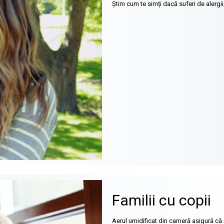
Știm cum te simți dacă suferi de alergi
Familii cu copii
Aerul umidificat din cameră asigură că 