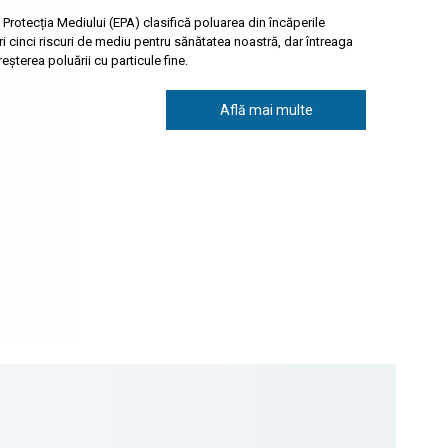
rotecția Mediului (EPA) clasifică poluarea din încăperile
ri cinci riscuri de mediu pentru sănătatea noastră, dar întreaga
șterea poluării cu particule fine.
Află mai multe