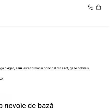
gă oxigen, aerul este format în principal din azot, gaze nobile și
ve.
o nevoie de bază