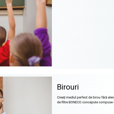
Birouri
Creați mediul perfect de birou fără aler
de filtre BONECO concepute compuse din