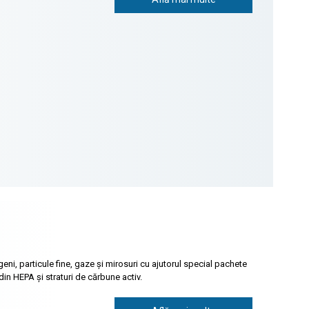
geni, particule fine, gaze și mirosuri cu ajutorul special pachete
 HEPA și straturi de cărbune activ.