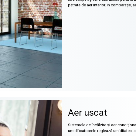
pătrate de aer interior. În comparație, a
Aer uscat
Sistemele de încălzire și aer condiționat
umidificatoarele reglează umiditatea, as