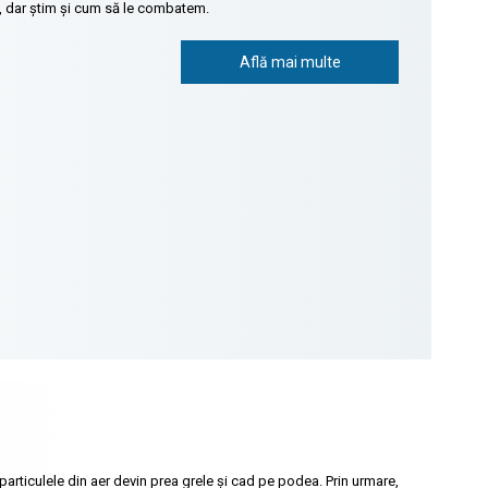
i, dar știm și cum să le combatem.
Află mai multe
particulele din aer devin prea grele și cad pe podea. Prin urmare,