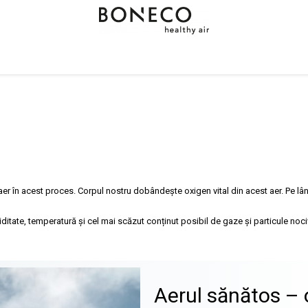
 aer în acest proces. Corpul nostru dobândește oxigen vital din acest aer. Pe lân
iditate, temperatură și cel mai scăzut conținut posibil de gaze și particule noci
Aerul sănătos – 