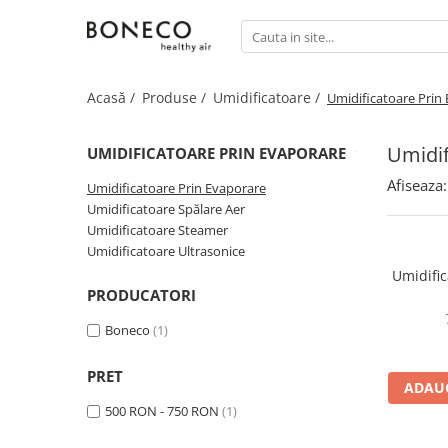
Produse
Acasă /
Produse /
Umidificatoare /
Umidificatoare Prin
Purificatoare & Umidificatoare
Hibrid
Umidif
UMIDIFICATOARE PRIN EVAPORARE
Umidificatoare
Afiseaza:
Umidificatoare Prin Evaporare
Umidificatoare Prin Evaporare
Umidificatoare Spălare Aer
Umidificatoare Spălare Aer
Umidificatoare Steamer
Umidificatoare Steamer
Umidificatoare Ultrasonice
Umidificatoare Ultrasonice
Umidific
Purificatoare
PRODUCATORI
Ventilatoare Air Shower
Boneco
(1)
Accesorii
PRET
Difuzor De Arome Si Ionizatoare
ADAUG
500 RON - 750 RON
(1)