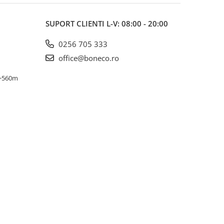
SUPORT CLIENTI
L-V: 08:00 - 20:00
0256 705 333
office@boneco.ro
0+560m