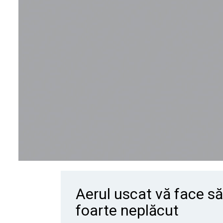
Aerul uscat vă face să 
foarte neplăcut