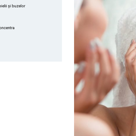
ielii și buzelor
concentra