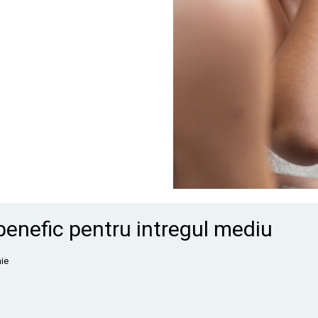
benefic pentru intregul mediu
nie