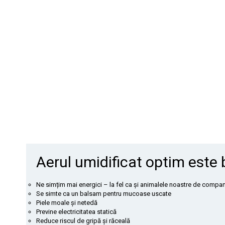
Aerul umidificat optim este 
Ne simțim mai energici – la fel ca și animalele noastre de compa
Se simte ca un balsam pentru mucoase uscate
Piele moale și netedă
Previne electricitatea statică
Reduce riscul de gripă și răceală