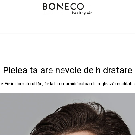
Pielea ta are nevoie de hidratare
. Fie în dormitorul tău, fie la birou: umidificatoarele reglează umiditatea