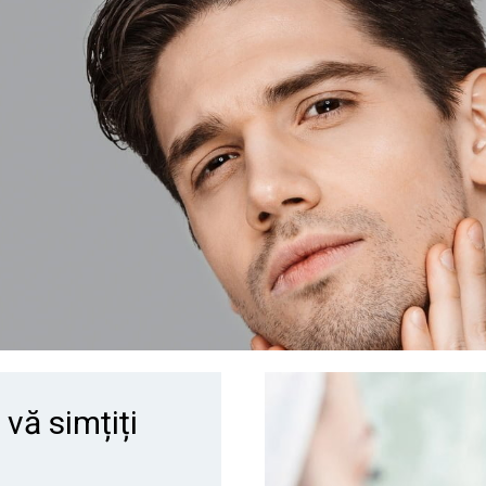
vă simțiți