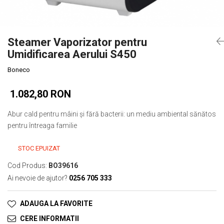
Steamer Vaporizator pentru
Umidificarea Aerului S450
Boneco
1.082,80 RON
Abur cald pentru mâini și fără bacterii: un mediu ambiental sănătos
pentru întreaga familie
STOC EPUIZAT
Cod Produs:
BO39616
Ai nevoie de ajutor?
0256 705 333
ADAUGA LA FAVORITE
CERE INFORMATII