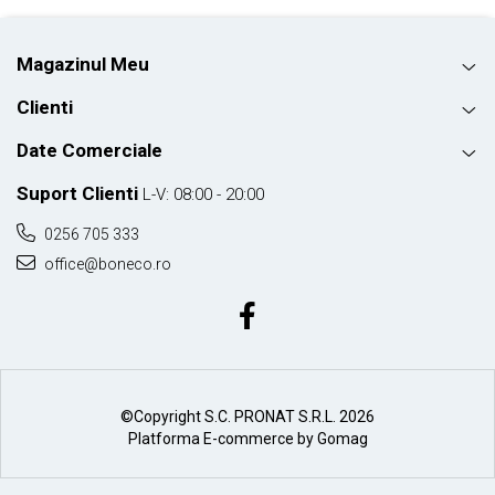
Magazinul Meu
Clienti
Date Comerciale
Suport Clienti
L-V: 08:00 - 20:00
0256 705 333
office@boneco.ro
©Copyright S.C. PRONAT S.R.L. 2026
Platforma E-commerce by Gomag