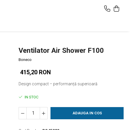
Ventilator Air Shower F100
Boneco
415,20 RON
Design compact – performanță superioară
IN STOC
ADAUGA IN COS