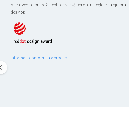
Acest ventilator are 3 trepte de viteză care sunt reglate cu ajutoru
desktop.
Informatii conformitate produs