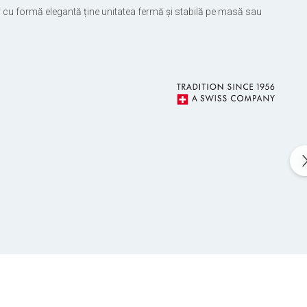
cior cu formă elegantă ține unitatea fermă și stabilă pe masă sau