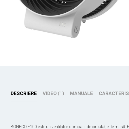
DESCRIERE
VIDEO
(1)
MANUALE
CARACTERIS
BONECO F100 este un ventilator compact de circulație de masă. Folosi