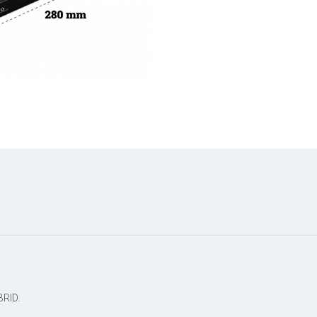
Distribuie
pe
Facebook
BRID.