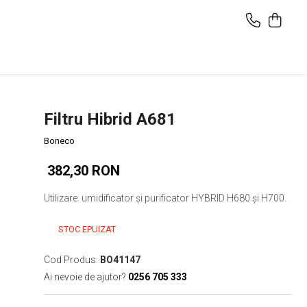
Filtru Hibrid A681
Boneco
382,30 RON
Utilizare: umidificator și purificator HYBRID H680 și H700.
STOC EPUIZAT
Cod Produs:
BO41147
Ai nevoie de ajutor?
0256 705 333