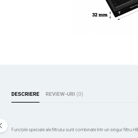
DESCRIERE
REVIEW-URI
(0)
Funcțiile speciale ale filtrului sunt combinate într-un singur filtru HI