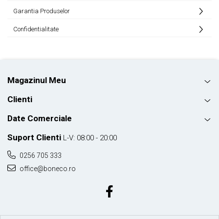
Garantia Produselor
Confidentialitate
Magazinul Meu
Clienti
Date Comerciale
Suport Clienti
L-V: 08:00 - 20:00
0256 705 333
office@boneco.ro