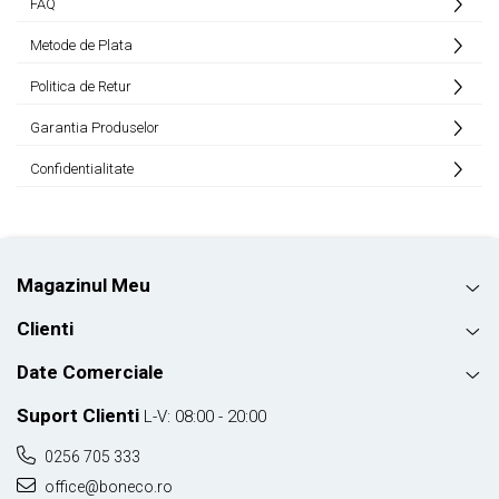
FAQ
Metode de Plata
Politica de Retur
Garantia Produselor
Confidentialitate
Magazinul Meu
Clienti
Date Comerciale
Suport Clienti
L-V: 08:00 - 20:00
0256 705 333
office@boneco.ro